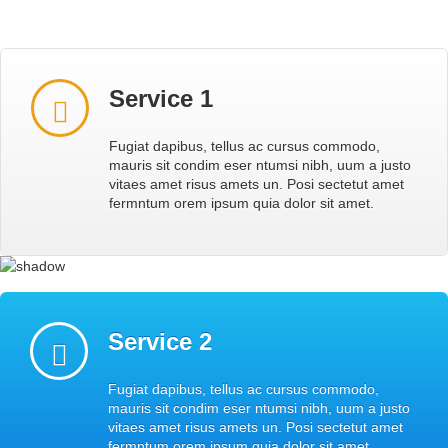
Service 1
Fugiat dapibus, tellus ac cursus commodo,
mauris sit condim eser ntumsi nibh, uum a justo
vitaes amet risus amets un. Posi sectetut amet
fermntum orem ipsum quia dolor sit amet.
Service 2
Fugiat dapibus, tellus ac cursus commodo,
mauris sit condim eser ntumsi nibh, uum a justo
vitaes amet risus amets un. Posi sectetut amet
fermntum orem ipsum quia dolor sit amet.