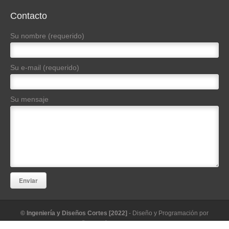
Contacto
Su nombre (requerido)
Su e-mail (requerido)
Su mensaje
© Ingeniería y Diseños Cortes [2022]
- Diseño y Programación por
Diseño Sin Límites / Artdesingleo