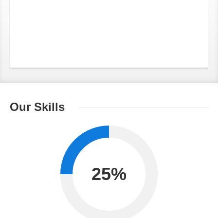
Our Skills
25
%