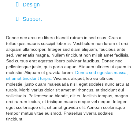
Design
Support
Donec nec arcu eu libero blandit rutrum in sed risus. Cras a
tellus quis mauris suscipit lobortis. Vestibulum non lorem et orci
aliquam ullamcorper. Integer sed diam aliquam, faucibus ante
sed, venenatis magna. Nullam tincidunt non mi sit amet facilisis.
Sed cursus erat egestas libero pulvinar faucibus. Donec nec
pellentesque justo, quis porta augue. Aliquam ultrices ut quam in
molestie. Aliquam et gravida lorem.
Donec sed egestas massa,
sit amet tincidunt turpis.
Vivamus aliquet, leo eu ultrices
molestie, justo quam malesuada nisl, eget sodales nunc arcu at
turpis. Morbi varius dolor sit amet mi rhoncus, et tincidunt dui
sollicitudin. Pellentesque blandit, elit eu facilisis tempus, magna
orci rutrum lectus, et tristique mauris neque vel neque. Integer
eget scelerisque elit, sit amet gravida elit. Aenean scelerisque
tempor metus vitae euismod. Phasellus viverra sodales
tincidunt.