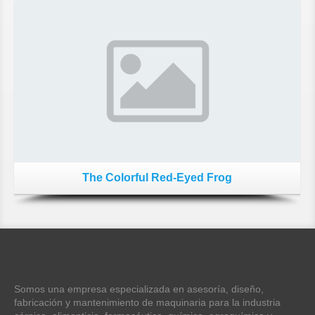
The Colorful Red-Eyed Frog
Somos una empresa especializada en asesoría, diseño,
fabricación y mantenimiento de maquinaria para la industria