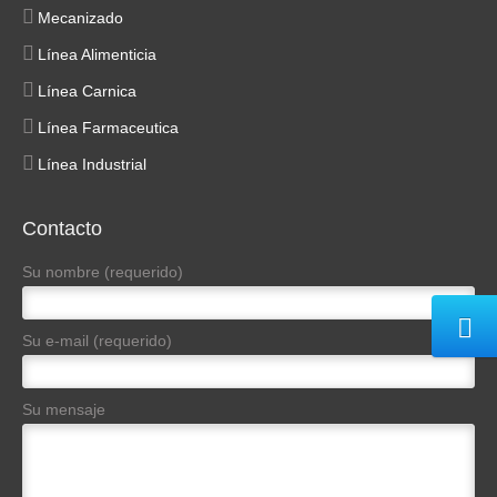
Mecanizado
Línea Alimenticia
Línea Carnica
Línea Farmaceutica
Línea Industrial
Contacto
Su nombre (requerido)
Su e-mail (requerido)
Su mensaje