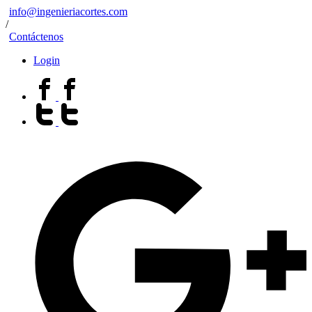
info@ingenieriacortes.com
/
Contáctenos
Login