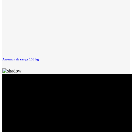
Ascensor de carga 150 kg