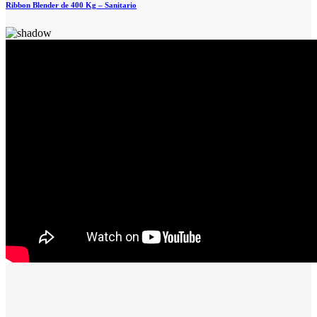
Ribbon Blender de 400 Kg – Sanitario