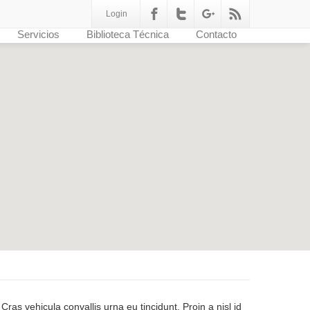
Login
Servicios
Biblioteca Técnica
Contacto
i. Cras vehicula convallis urna eu tincidunt. Proin a nisl id