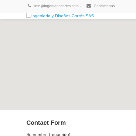
info@ingenieriacortes.com
/
Contáctenos
Contact Form
Su nombre (requerido)