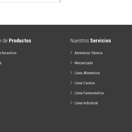
io de
Productos
Nuestros
Servicios
e Nosotros
Asistencia Técnica
s
Mecanizado
s
Línea Alimenticia
Línea Carnica
Línea Farmaceutica
Línea Industrial