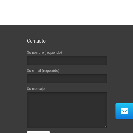
Contacto
Su nombre (requerido)
Su e-mail (requerido)
Su mensaje