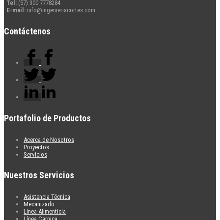
Tel:
(57) 300 7778284
E-mail:
info@ingenieriacortes.com
Contáctenos
Portafolio de
Productos
Acerca de Nosotros
Proyectos
Servicios
Nuestros
Servicios
Asistencia Técnica
Mecanizado
Línea Alimenticia
Línea Carnica