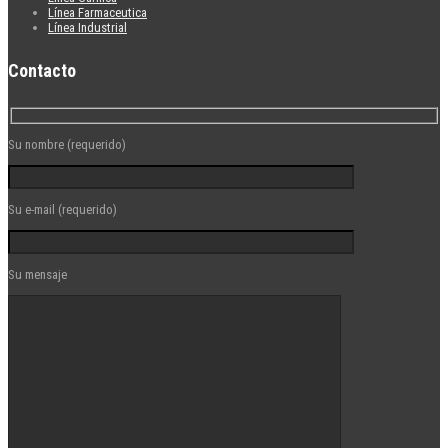
Línea Farmaceutica
Línea Industrial
Contacto
Su nombre (requerido)
Su e-mail (requerido)
Su mensaje