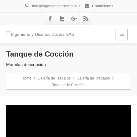
info@ingenieriacortes.com
/
Contáctenos
Tanque de Cocción
Mamitas descripción
Home
Galería de Trabajos
Galería de Trabajos
Tanque de Cocción