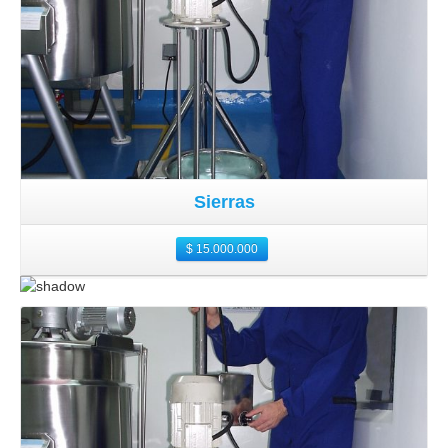
Sierras
$
15.000.000