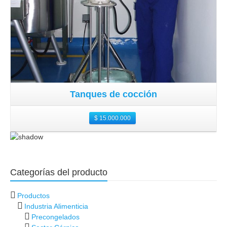
Tanques de cocción
$
15.000.000
Categorías del producto
Productos
Industria Alimenticia
Precongelados