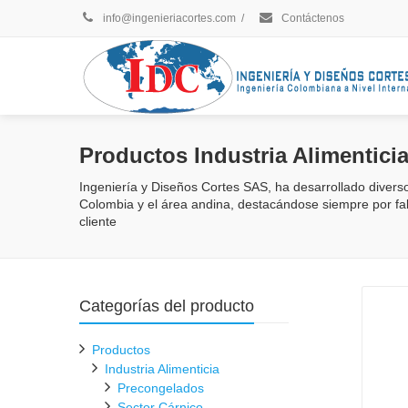
info@ingenieriacortes.com
/
Contáctenos
Productos Industria Alimentici
Ingeniería y Diseños Cortes SAS, ha desarrollado diverso
Colombia y el área andina, destacándose siempre por fa
cliente
Categorías del producto
Productos
Industria Alimenticia
Precongelados
Sector Cárnico