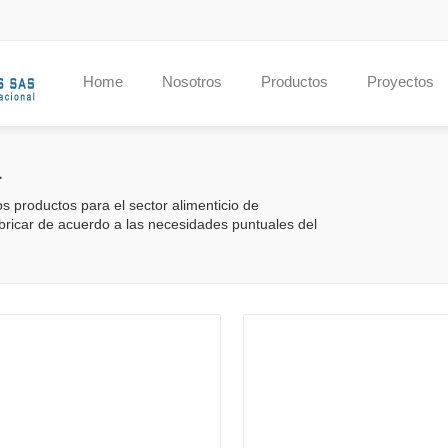
Home
Nosotros
Productos
Proyectos
a
s productos para el sector alimenticio de
bricar de acuerdo a las necesidades puntuales del
Productos
Productos