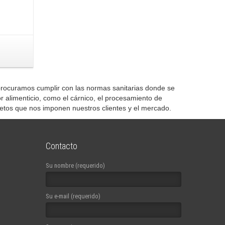
a procuramos cumplir con las normas sanitarias donde se
 alimenticio, como el cárnico, el procesamiento de
etos que nos imponen nuestros clientes y el mercado.
Contacto
Su nombre (requerido)
Su e-mail (requerido)